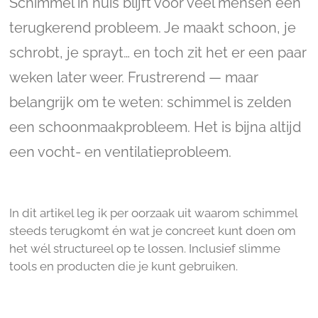
Schimmel in huis blijft voor veel mensen een
terugkerend probleem. Je maakt schoon, je
schrobt, je sprayt… en toch zit het er een paar
weken later weer. Frustrerend — maar
belangrijk om te weten: schimmel is zelden
een schoonmaakprobleem. Het is bijna altijd
een vocht- en ventilatieprobleem.
In dit artikel leg ik per oorzaak uit waarom schimmel
steeds terugkomt én wat je concreet kunt doen om
het wél structureel op te lossen. Inclusief slimme
tools en producten die je kunt gebruiken.