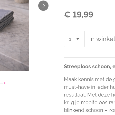
€ 19,99
In wink
Streeploos schoon, e
Maak kennis met de 
must-have in ieder h
resultaat. Met deze
krijg je moeiteloos r
blinkend schoon – zo