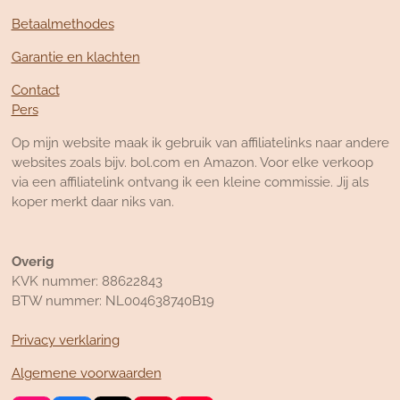
Betaalmethodes
Garantie en klachten
Contact
Pers
Op mijn website maak ik gebruik van affiliatelinks naar andere
websites zoals bijv. bol.com en Amazon. Voor elke verkoop
via een affiliatelink ontvang ik een kleine commissie. Jij als
koper merkt daar niks van.
Overig
KVK nummer: 88622843
BTW nummer: NL004638740B19
Privacy verklaring
Algemene voorwaarden