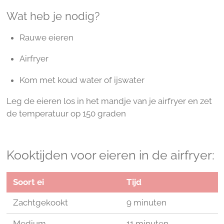
Wat heb je nodig?
Rauwe eieren
Airfryer
Kom met koud water of ijswater
Leg de eieren los in het mandje van je airfryer en zet
de temperatuur op 150 graden
Kooktijden voor eieren in de airfryer:
Soort ei
Tijd
Zachtgekookt
9 minuten
Medium
11 minuten