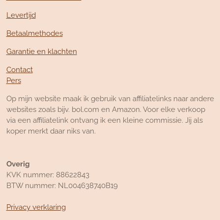
Levertijd
Betaalmethodes
Garantie en klachten
Contact
Pers
Op mijn website maak ik gebruik van affiliatelinks naar andere
websites zoals bijv. bol.com en Amazon. Voor elke verkoop
via een affiliatelink ontvang ik een kleine commissie. Jij als
koper merkt daar niks van.
Overig
KVK nummer: 88622843
BTW nummer: NL004638740B19
Privacy verklaring