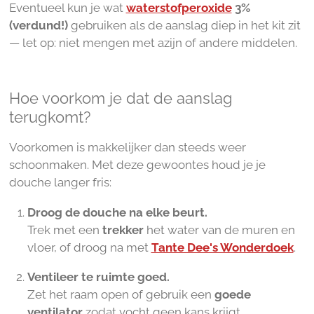
Eventueel kun je wat
waterstofperoxide
3%
(verdund!)
gebruiken als de aanslag diep in het kit zit
— let op: niet mengen met azijn of andere middelen.
Hoe voorkom je dat de aanslag
terugkomt?
Voorkomen is makkelijker dan steeds weer
schoonmaken. Met deze gewoontes houd je je
douche langer fris:
Droog de douche na elke beurt.
Trek met een
trekker
het water van de muren en
vloer, of droog na met
Tante Dee's Wonderdoek
.
Ventileer te ruimte goed.
Zet het raam open of gebruik een
goede
ventilator
zodat vocht geen kans krijgt.