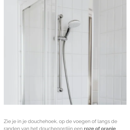
Zie je in je douchehoek, op de voegen of langs de
randen van het douchegordijn een
roze of oranje