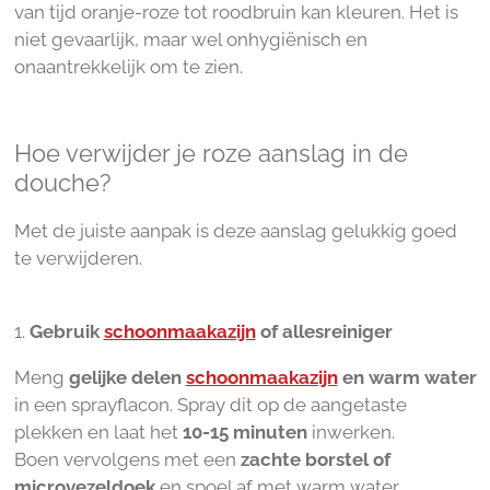
van tijd oranje-roze tot roodbruin kan kleuren. Het is
niet gevaarlijk, maar wel onhygiënisch en
onaantrekkelijk om te zien.
Hoe verwijder je roze aanslag in de
douche?
Met de juiste aanpak is deze aanslag gelukkig goed
te verwijderen.
1.
Gebruik
schoonmaakazijn
of allesreiniger
Meng
gelijke delen
schoonmaakazijn
en warm water
in een sprayflacon. Spray dit op de aangetaste
plekken en laat het
10-15 minuten
inwerken.
Boen vervolgens met een
zachte borstel of
microvezeldoek
en spoel af met warm water.