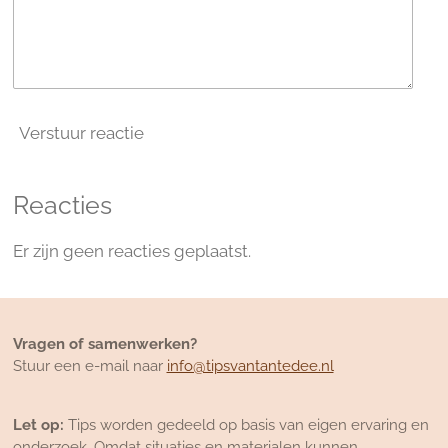
Verstuur reactie
Reacties
Er zijn geen reacties geplaatst.
Vragen of samenwerken?
Stuur een e-mail naar
info@tipsvantantedee.nl
Let op:
Tips worden gedeeld op basis van eigen ervaring en
onderzoek. Omdat situaties en materialen kunnen