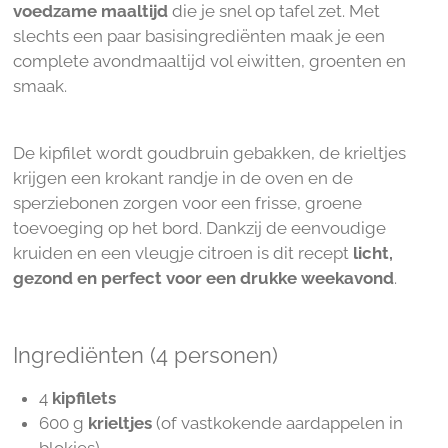
voedzame maaltijd
die je snel op tafel zet. Met
slechts een paar basisingrediënten maak je een
complete avondmaaltijd vol eiwitten, groenten en
smaak.
De kipfilet wordt goudbruin gebakken, de krieltjes
krijgen een krokant randje in de oven en de
sperziebonen zorgen voor een frisse, groene
toevoeging op het bord. Dankzij de eenvoudige
kruiden en een vleugje citroen is dit recept
licht,
gezond en perfect voor een drukke weekavond
.
Ingrediënten (4 personen)
4
kipfilets
600 g
krieltjes
(of vastkokende aardappelen in