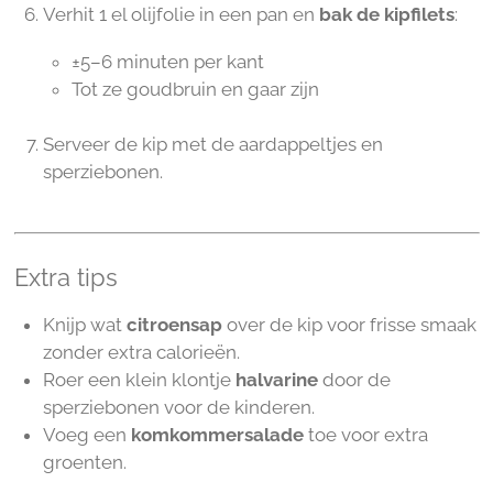
Verhit 1 el olijfolie in een pan en
bak de kipfilets
:
±5–6 minuten per kant
Tot ze goudbruin en gaar zijn
Serveer de kip met de aardappeltjes en
sperziebonen.
Extra tips
Knijp wat
citroensap
over de kip voor frisse smaak
zonder extra calorieën.
Roer een klein klontje
halvarine
door de
sperziebonen voor de kinderen.
Voeg een
komkommersalade
toe voor extra
groenten.