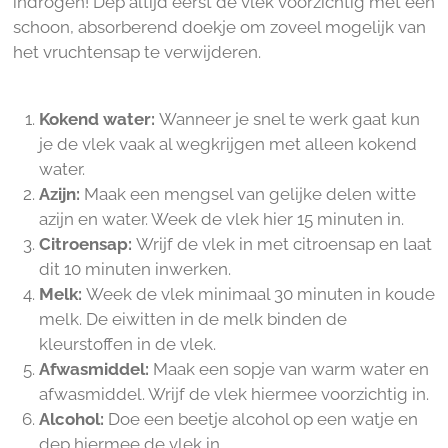
indrogen! Dep altijd eerst de vlek voorzichtig met een
schoon, absorberend doekje om zoveel mogelijk van
het vruchtensap te verwijderen.
Kokend water:
Wanneer je snel te werk gaat kun
je de vlek vaak al wegkrijgen met alleen kokend
water.
Azijn:
Maak een mengsel van gelijke delen witte
azijn en water. Week de vlek hier 15 minuten in.
Citroensap:
Wrijf de vlek in met citroensap en laat
dit 10 minuten inwerken.
Melk:
Week de vlek minimaal 30 minuten in koude
melk. De eiwitten in de melk binden de
kleurstoffen in de vlek.
Afwasmiddel:
Maak een sopje van warm water en
afwasmiddel. Wrijf de vlek hiermee voorzichtig in.
Alcohol:
Doe een beetje alcohol op een watje en
dep hiermee de vlek in.