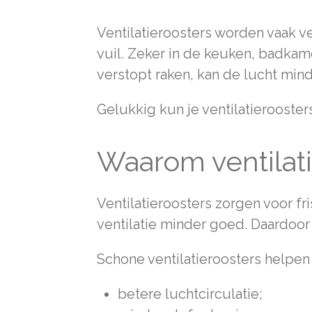
Ventilatieroosters worden vaak v
vuil. Zeker in de keuken, badkam
verstopt raken, kan de lucht min
Gelukkig kun je ventilatieroost
Waarom ventilat
Ventilatieroosters zorgen voor fris
ventilatie minder goed. Daardoor 
Schone ventilatieroosters helpen 
betere luchtcirculatie;