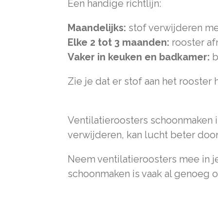
Een handige richtlijn:
Maandelijks:
stof verwijderen met
Elke 2 tot 3 maanden:
rooster a
Vaker in keuken en badkamer:
b
Zie je dat er stof aan het rooste
Ventilatieroosters schoonmaken is
verwijderen, kan lucht beter doors
Neem ventilatieroosters mee in 
schoonmaken is vaak al genoeg o