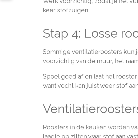
Werk voorzichtig, zodat je het vui
keer stofzuigen.
Stap 4: Losse ro
Sommige ventilatieroosters kun je 
voorzichtig van de muur, het raa
Spoel goed af en laat het rooster
want vocht kan juist weer stof a
Ventilatieroost
Roosters in de keuken worden vaak
laagje op zitten waar stof aan vast