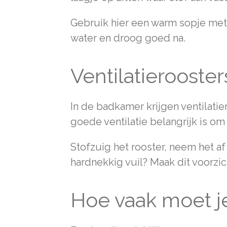
Gebruik hier een warm sopje me
water en droog goed na.
Ventilatieroost
In de badkamer krijgen ventilati
goede ventilatie belangrijk is 
Stofzuig het rooster, neem het af
hardnekkig vuil? Maak dit voorzi
Hoe vaak moet j