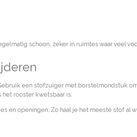
gelmatig schoon, zeker in ruimtes waar veel voch
ijderen
bruik een stofzuiger met borstelmondstuk om lo
 het rooster kwetsbaar is.
jes en openingen. Zo haal je het meeste stof al w