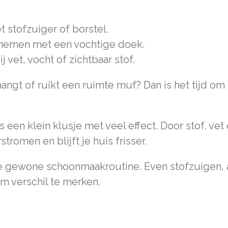
 stofzuiger of borstel.
fnemen met een vochtige doek.
ij vet, vocht of zichtbaar stof.
r hangt of ruikt een ruimte muf? Dan is het tijd o
 een klein klusje met veel effect. Door stof, vet 
tromen en blijft je huis frisser.
je gewone schoonmaakroutine. Even stofzuigen,
m verschil te merken.