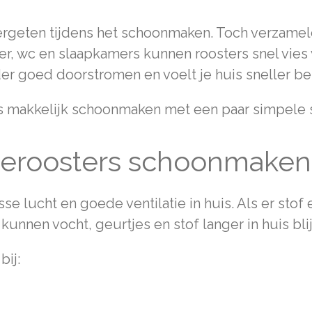
ergeten tijdens het schoonmaken. Toch verzamelen
er, wc en slaapkamers kunnen roosters snel vies 
der goed doorstromen en voelt je huis sneller b
ers makkelijk schoonmaken met een paar simpele 
ieroosters schoonmaken b
se lucht en goede ventilatie in huis. Als er stof e
kunnen vocht, geurtjes en stof langer in huis bl
bij: