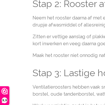
Stap 2: Rooster
Neem het rooster daarna af met 
drupje afwasmiddel of allesreinig
Zitten er vettige aanslag of plak
kort inwerken en veeg daarna go
Maak het rooster niet onnodig na
Stap 3: Lastige
Ventilatieroosters hebben vaak sm
borstel, oude tandenborstel, wat
9,9