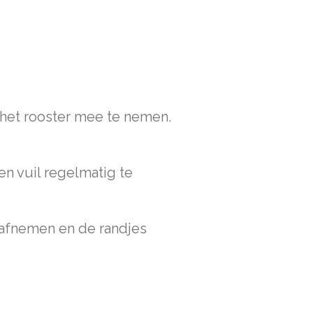
m het rooster mee te nemen.
en vuil regelmatig te
 afnemen en de randjes