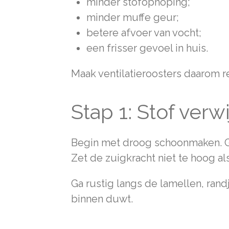
minder stofophoping;
minder muffe geur;
betere afvoer van vocht;
een frisser gevoel in huis.
Maak ventilatieroosters daarom re
Stap 1: Stof verw
Begin met droog schoonmaken. Ge
Zet de zuigkracht niet te hoog als
Ga rustig langs de lamellen, rand
binnen duwt.