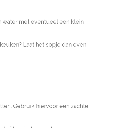
m water met eventueel een klein
e keuken? Laat het sopje dan even
itten. Gebruik hiervoor een zachte