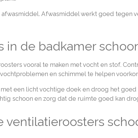
t afwasmiddel. Afwasmiddel werkt goed tegen v
ers in de badkamer scho
eroosters vooral te maken met vocht en stof. Con
om vochtproblemen en schimmel te helpen voorko
 met een licht vochtige doek en droog het goed n
chtig schoon en zorg dat de ruimte goed kan dro
e ventilatieroosters sc