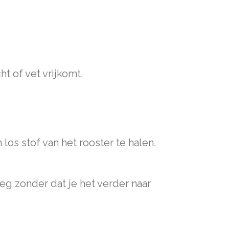
t of vet vrijkomt.
s stof van het rooster te halen.
eg zonder dat je het verder naar