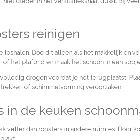
l niet dieper in het ventilatiekanaal duwt. Bij ve
osters reinigen
loshalen. Doe dit alleen als het makkelijk en vei
m of het plafond en maak het schoon in een sop
 volledig drogen voordat je het terugplaatst. Plaa
antrekken of schimmelvorming veroorzaken.
ers in de keuken schoon
 vetter dan roosters in andere ruimtes. Door koke
plakt.