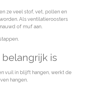
 ze veel stof, vet, pollen en
worden. Als ventilatieroosters
enauwd of muf aan.
stappen.
elangrijk is
n vuil in blijft hangen, werkt de
ijven hangen.