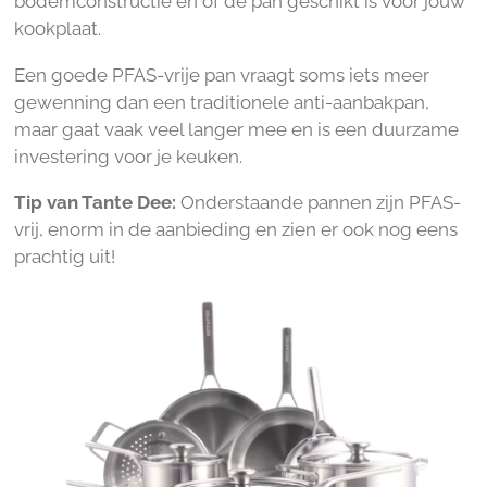
bodemconstructie en of de pan geschikt is voor jouw
kookplaat.
Een goede PFAS-vrije pan vraagt soms iets meer
gewenning dan een traditionele anti-aanbakpan,
maar gaat vaak veel langer mee en is een duurzame
investering voor je keuken.
Tip van Tante Dee:
Onderstaande pannen zijn PFAS-
vrij, enorm in de aanbieding en zien er ook nog eens
prachtig uit!