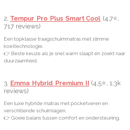
2.
Tempur Pro Plus Smart Cool
(4,7⭐,
717 reviews)
Een topklasse traagschuimmatras met slimme
koeltechnologie.
👉 Beste keuze als je snel warm slaapt én zoekt naar
duurzaamheid.
3.
Emma Hybrid Premium II
(4,5⭐, 1.3k
reviews)
Een luxe hybride matras met pocketveren en
verschillende schuimlagen.
👉 Goeie balans tussen comfort en ondersteuning.