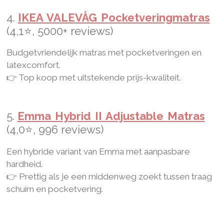
4.
IKEA VALEVÅG Pocketveringmatras
(4,1⭐, 5000+ reviews)
Budgetvriendelijk matras met pocketveringen en
latexcomfort.
👉 Top koop met uitstekende prijs-kwaliteit.
5.
Emma Hybrid II Adjustable Matras
(4,0⭐, 996 reviews)
Een hybride variant van Emma met aanpasbare
hardheid.
👉 Prettig als je een middenweg zoekt tussen traag
schuim en pocketvering.