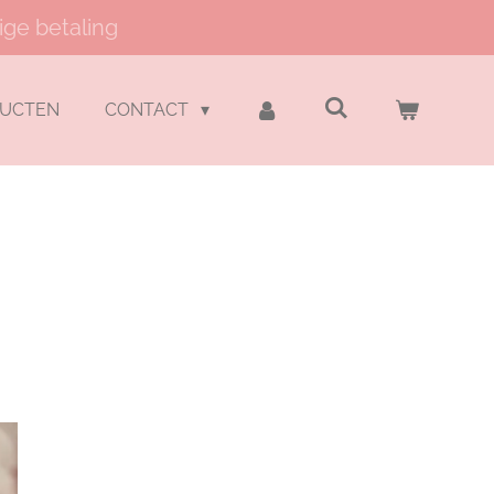
ige betaling
DUCTEN
CONTACT