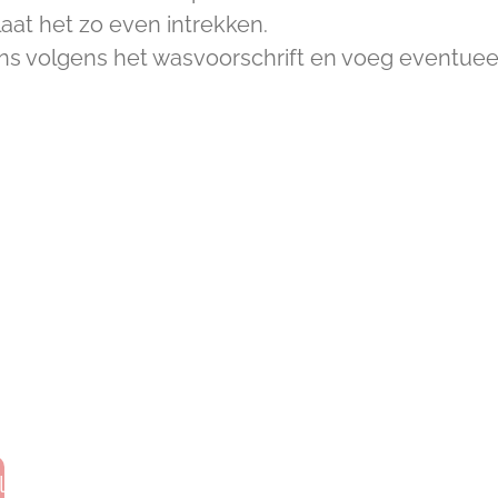
aat het zo even intrekken.
ns volgens het wasvoorschrift en voeg eventuee
l