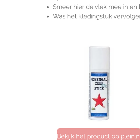
Smeer hier de vlek mee in en l
Was het kledingstuk vervolge
Bekijk het product op plein.n