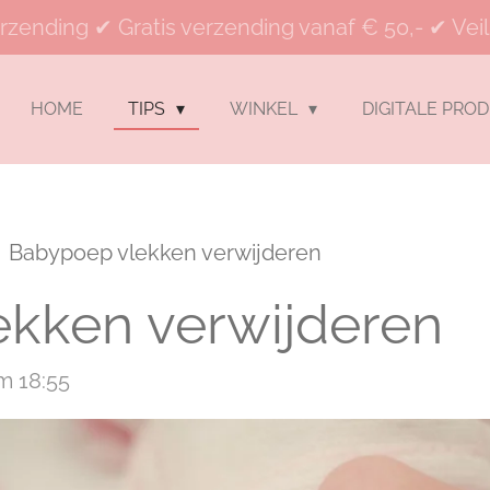
rzending ✔ Gratis verzending vanaf € 50,- ✔ Veil
HOME
TIPS
WINKEL
DIGITALE PRO
Babypoep vlekken verwijderen
kken verwijderen
m 18:55