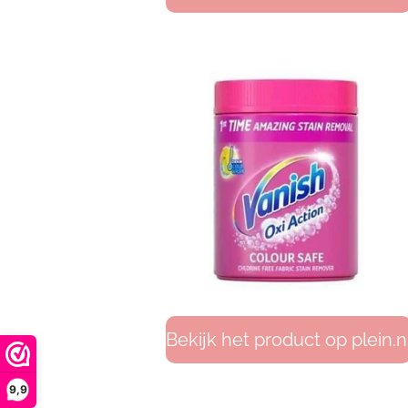
Bekijk het product op plein.n
9,9