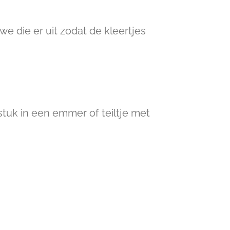
e die er uit zodat de kleertjes
stuk in een emmer of teiltje met